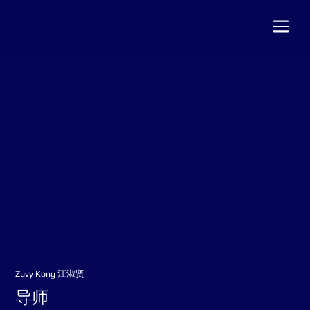
Zuvy Kong 江淑贤
导师